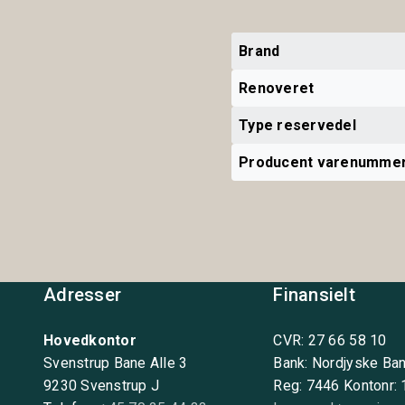
Brand
Renoveret
Type reservedel
Producent varenumme
Adresser
Finansielt
Hovedkontor
CVR: 27 66 58 10
Svenstrup Bane Alle 3
Bank: Nordjyske Ba
9230 Svenstrup J
Reg: 7446 Kontonr: