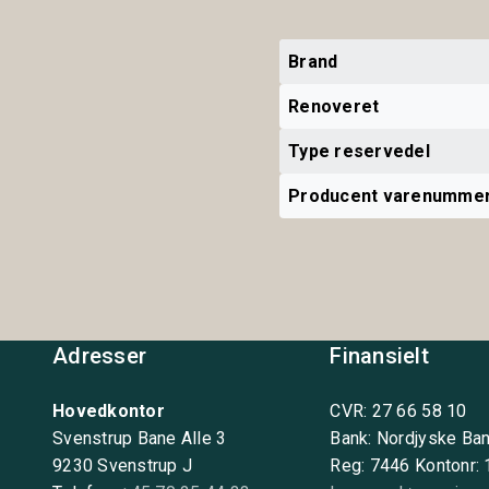
Brand
Renoveret
Type reservedel
Producent varenumme
Adresser
Finansielt
Hovedkontor
CVR: 27 66 58 10
Svenstrup Bane Alle 3
Bank: Nordjyske Ba
9230 Svenstrup J
Reg: 7446 Kontonr: