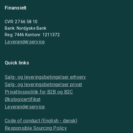
Finansielt
CVR: 27 66 58 10
Bank: Nordjyske Bank
Reg: 7446 Kontonr: 1211372
Leverandørservice
Quick links
Salg- og leveringsbetingelser erhverv
Salg- og leveringsbetingelser privat
Privatlivspolitik for B2B og B2C
Økologicertifikat
Leverandørservice
Code of conduct (English - dansk)
Responsible Sourcing Policy