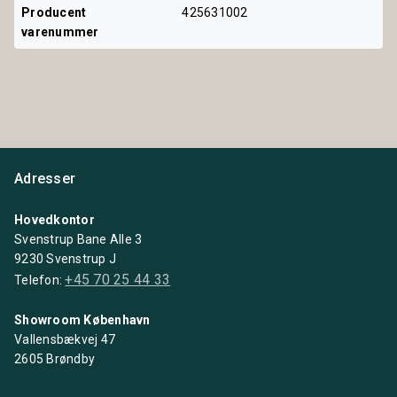
Producent 
425631002
varenummer
Adresser
Hovedkontor
Svenstrup Bane Alle 3
9230 Svenstrup J
+45 70 25 44 33
Telefon:
Showroom København
Vallensbækvej 47
2605 Brøndby