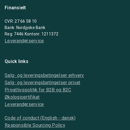
Finansielt
CVR: 27 66 58 10
Bank: Nordjyske Bank
Reg: 7446 Kontonr: 1211372
Leverandørservice
Quick links
Salg- og leveringsbetingelser erhverv
Salg- og leveringsbetingelser privat
Privatlivspolitik for B2B og B2C
Økologicertifikat
Leverandørservice
Code of conduct (English - dansk)
Responsible Sourcing Policy