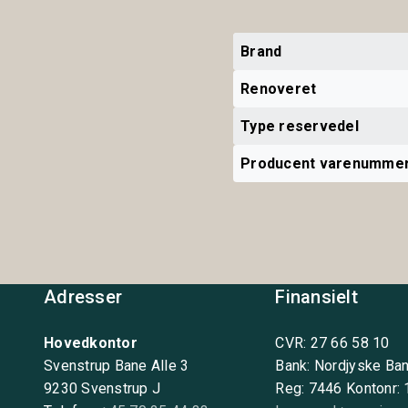
Brand
Renoveret
Type reservedel
Producent varenumme
Adresser
Finansielt
Hovedkontor
CVR: 27 66 58 10
Svenstrup Bane Alle 3
Bank: Nordjyske Ba
9230 Svenstrup J
Reg: 7446 Kontonr: