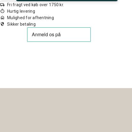
local_shipping
Fri fragt ved køb over 1750 kr.
timer
Hurtig levering
home
Mulighed for afhentning
security
Sikker betaling