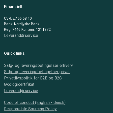
Finansielt
CVR: 27 66 58 10
Bank: Nordjyske Bank
Reg: 7446 Kontonr: 1211372
Leverandørservice
Quick links
Salg- og leveringsbetingelser erhverv
Salg- og leveringsbetingelser privat
Privatlivspolitik for B2B og B2C
Økologicertifikat
Leverandørservice
Code of conduct (English - dansk)
Responsible Sourcing Policy