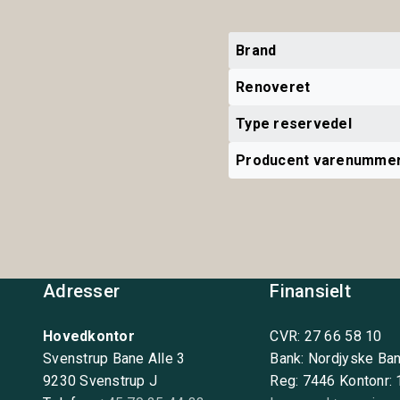
Brand
Renoveret
Type reservedel
Producent varenumme
Adresser
Finansielt
Hovedkontor
CVR: 27 66 58 10
Svenstrup Bane Alle 3
Bank: Nordjyske Ba
9230 Svenstrup J
Reg: 7446 Kontonr: