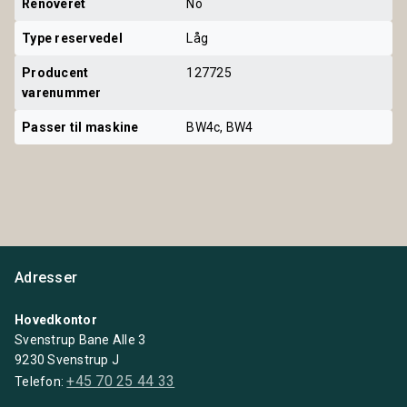
Renoveret
No
Type reservedel
Låg
Producent 
127725
varenummer
Passer til maskine
BW4c, BW4
Adresser
Hovedkontor
Svenstrup Bane Alle 3
9230 Svenstrup J
+45 70 25 44 33
Telefon: