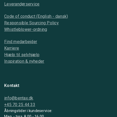
Leverandørservice
Code of conduct (English - dansk)
Responsible Sourcing Policy
Whistleblower-ordning
Find medarbejder
Karriere
Hjælp til selvhjælp
Inspiration & nyheder
Kontakt
info@bentax.dk
+45 70 25 44 33
Åbningstider i kundeservice:
Man. - tors. 8.00 - 16.00