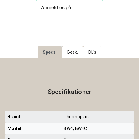
Specs.
Besk.
DL's
Specifikationer
Brand
Thermoplan
Model
BW4, BW4C