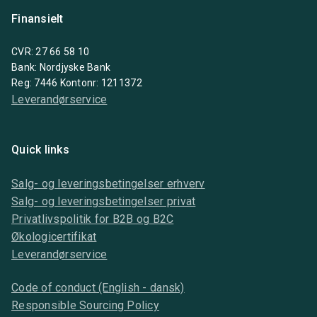
Finansielt
CVR: 27 66 58 10
Bank: Nordjyske Bank
Reg: 7446 Kontonr: 1211372
Leverandørservice
Quick links
Salg- og leveringsbetingelser erhverv
Salg- og leveringsbetingelser privat
Privatlivspolitik for B2B og B2C
Økologicertifikat
Leverandørservice
Code of conduct (English - dansk)
Responsible Sourcing Policy