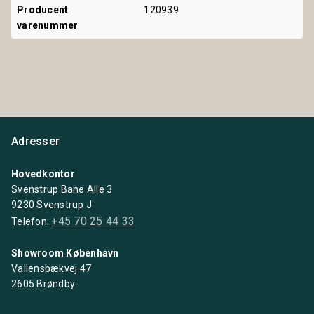
Producent 
120939
varenummer
Adresser
Hovedkontor
Svenstrup Bane Alle 3
9230 Svenstrup J
+45 70 25 44 33
Telefon:
Showroom København
Vallensbækvej 47
2605 Brøndby