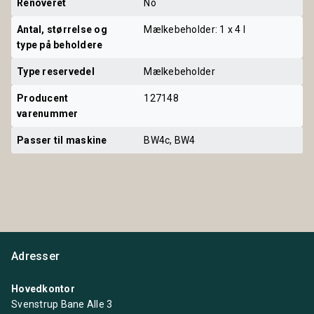
Renoveret
No
Antal, størrelse og 
Mælkebeholder: 1 x 4 l
type på beholdere
Type reservedel
Mælkebeholder
Producent 
127148
varenummer
Passer til maskine
BW4c, BW4
Adresser
Hovedkontor
Svenstrup Bane Alle 3