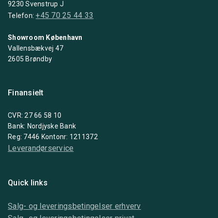
9230 Svenstrup J
+45 70 25 44 33
Telefon:
Showroom København
Vallensbækvej 47
2605 Brøndby
Finansielt
CVR: 27 66 58 10
Bank: Nordjyske Bank
Reg: 7446 Kontonr: 1211372
Leverandørservice
Quick links
Salg- og leveringsbetingelser erhverv