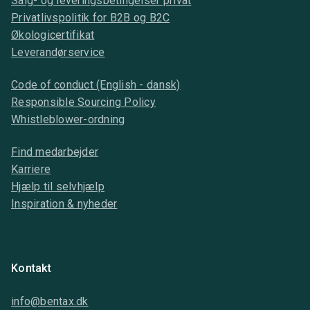
Salg- og leveringsbetingelser privat
Privatlivspolitik for B2B og B2C
Økologicertifikat
Leverandørservice
Code of conduct (English - dansk)
Responsible Sourcing Policy
Whistleblower-ordning
Find medarbejder
Karriere
Hjælp til selvhjælp
Inspiration & nyheder
Kontakt
info@bentax.dk