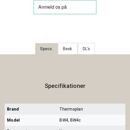
Specs.
Besk.
DL's
Specifikationer
Brand
Thermoplan
Model
BW4, BW4c