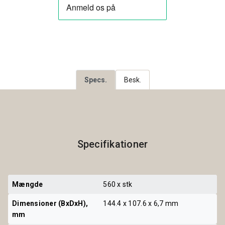
Specs.
Besk.
Specifikationer
Mængde
560 x stk
Dimensioner (BxDxH), 
144.4 x 107.6 x 6,7 mm
mm