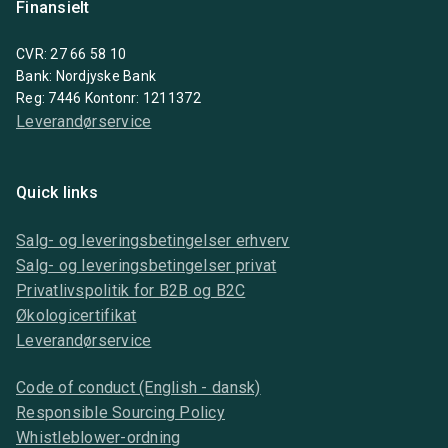
Finansielt
CVR: 27 66 58 10
Bank: Nordjyske Bank
Reg: 7446 Kontonr: 1211372
Leverandørservice
Quick links
Salg- og leveringsbetingelser erhverv
Salg- og leveringsbetingelser privat
Privatlivspolitik for B2B og B2C
Økologicertifikat
Leverandørservice
Code of conduct (English - dansk)
Responsible Sourcing Policy
Whistleblower-ordning