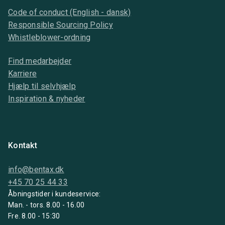
Code of conduct (English - dansk)
Responsible Sourcing Policy
Whistleblower-ordning
Find medarbejder
Karriere
Hjælp til selvhjælp
Inspiration & nyheder
Kontakt
info@bentax.dk
+45 70 25 44 33
Åbningstider i kundeservice:
Man. - tors. 8.00 - 16.00
Fre. 8.00 - 15:30