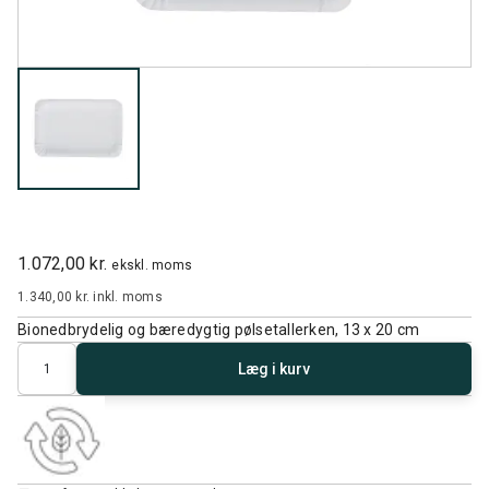
1.072,00 kr.
ekskl. moms
1.340,00 kr.
inkl. moms
Bionedbrydelig og bæredygtig pølsetallerken, 13 x 20 cm
Antal
Læg i kurv