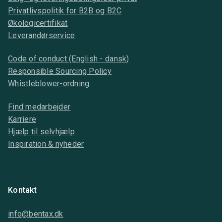
Privatlivspolitik for B2B og B2C
Økologicertifikat
Leverandørservice
Code of conduct (English - dansk)
Responsible Sourcing Policy
Whistleblower-ordning
Find medarbejder
Karriere
Hjælp til selvhjælp
Inspiration & nyheder
Kontakt
info@bentax.dk