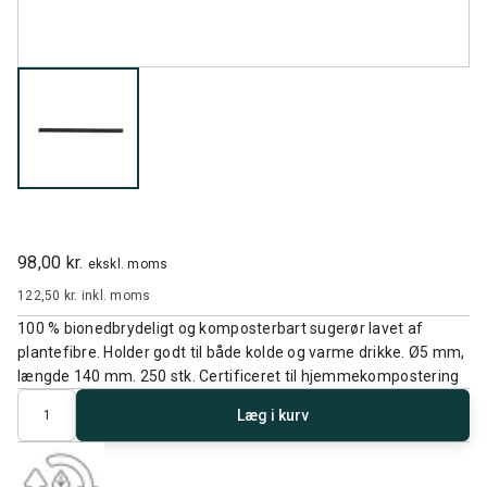
98,00 kr.
ekskl. moms
122,50 kr.
inkl. moms
100 % bionedbrydeligt og komposterbart sugerør lavet af
plantefibre. Holder godt til både kolde og varme drikke. Ø5 mm,
længde 140 mm. 250 stk. Certificeret til hjemmekompostering
Antal
Læg i kurv