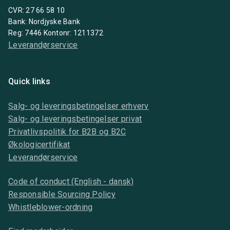
CVR: 27 66 58 10
Bank: Nordjyske Bank
Reg: 7446 Kontonr: 1211372
Leverandørservice
Quick links
Salg- og leveringsbetingelser erhverv
Salg- og leveringsbetingelser privat
Privatlivspolitik for B2B og B2C
Økologicertifikat
Leverandørservice
Code of conduct (English - dansk)
Responsible Sourcing Policy
Whistleblower-ordning