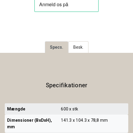
Specs.
Besk.
Specifikationer
Mængde
600 x stk
Dimensioner (BxDxH), 
141.3 x 104.3 x 78,8 mm
mm