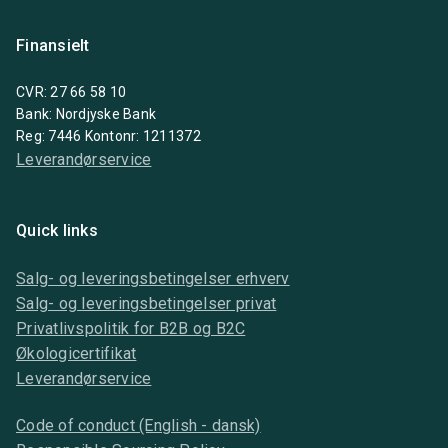
Finansielt
CVR: 27 66 58 10
Bank: Nordjyske Bank
Reg: 7446 Kontonr: 1211372
Leverandørservice
Quick links
Salg- og leveringsbetingelser erhverv
Salg- og leveringsbetingelser privat
Privatlivspolitik for B2B og B2C
Økologicertifikat
Leverandørservice
Code of conduct (English - dansk)