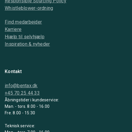
Responsible Sourcing Policy
Whistleblower-ordning
Find medarbejder
Karriere
Hjælp til selvhjælp
Inspiration & nyheder
Kontakt
info@bentax.dk
+45 70 25 44 33
Åbningstider i kundeservice:
Man. - tors. 8.00 - 16.00
Fre. 8.00 - 15:30
Teknisk service: