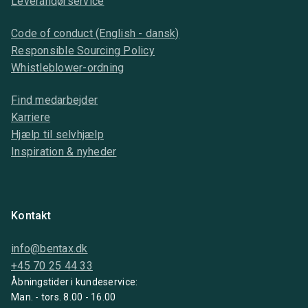
Leverandørservice
Code of conduct (English - dansk)
Responsible Sourcing Policy
Whistleblower-ordning
Find medarbejder
Karriere
Hjælp til selvhjælp
Inspiration & nyheder
Kontakt
info@bentax.dk
+45 70 25 44 33
Åbningstider i kundeservice:
Man. - tors. 8.00 - 16.00