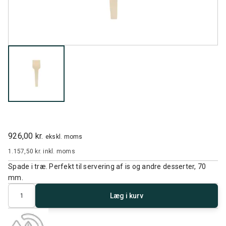
926,00 kr.
ekskl. moms
1.157,50 kr.
inkl. moms
Spade i træ. Perfekt til servering af is og andre desserter, 70
mm.
Antal
Læg i kurv