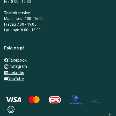
Fre. 8.00 - 15:30
Teknisk service:
Man. - tors. 7.00 - 16.00
Fredag 7.00 - 19.00
Lør. - søn. 8.00 - 16.00
Følg os på
Facebook
Instagram
Linkedin
YouTube
arrow_upward_alt