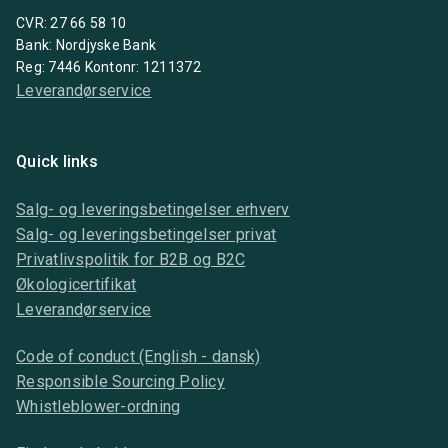
CVR: 27 66 58 10
Bank: Nordjyske Bank
Reg: 7446 Kontonr: 1211372
Leverandørservice
Quick links
Salg- og leveringsbetingelser erhverv
Salg- og leveringsbetingelser privat
Privatlivspolitik for B2B og B2C
Økologicertifikat
Leverandørservice
Code of conduct (English - dansk)
Responsible Sourcing Policy
Whistleblower-ordning