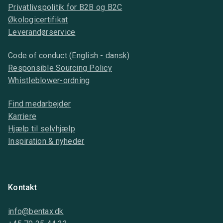
Privatlivspolitik for B2B og B2C
Økologicertifikat
Leverandørservice
Code of conduct (English - dansk)
Responsible Sourcing Policy
Whistleblower-ordning
Find medarbejder
Karriere
Hjælp til selvhjælp
Inspiration & nyheder
Kontakt
info@bentax.dk