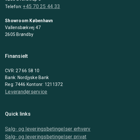
+45 70 25 44 33
Telefon:
Showroom København
Vallensbækvej 47
2605 Brøndby
Finansielt
CVR: 27 66 58 10
Bank: Nordjyske Bank
Reg: 7446 Kontonr: 1211372
Leverandørservice
Quick links
Salg- og leveringsbetingelser erhverv
Salg- og leveringsbetingelser privat