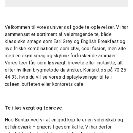
Velkommen til vores univers af gode te-oplevelser. Vi har
sammensat et sortiment af velsmagende te, både
klassiske smage som Earl Grey og English Breakfast og
nye friske kombinationer, som chai, cool fusion, men alle
med en skøn smag og skønne forfriskende aromaer.
Vores teer fås som løsvægt, brevete eller instantte, alt
efter hvilken brygmetode du ønsker. Kontakt os på
70 25
44 33
, hvis du vil se vores displayløsninger til te i
cafeen, buffeten eller kontorets cafe.
Te i løs vægt og tebreve
Hos Bentax ved vi, at en god kop te er en videnskab og
et håndværk – præcis ligesom kaffe. Vi har derfor