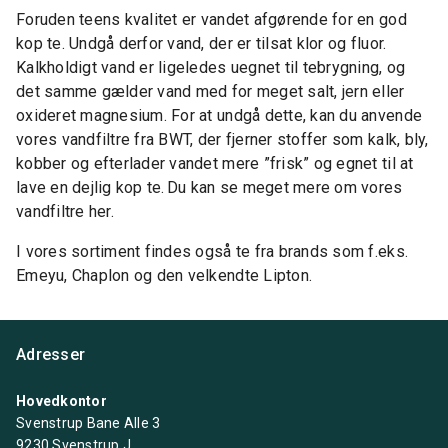
Foruden teens kvalitet er vandet afgørende for en god
kop te. Undgå derfor vand, der er tilsat klor og fluor.
Kalkholdigt vand er ligeledes uegnet til tebrygning, og
det samme gælder vand med for meget salt, jern eller
oxideret magnesium. For at undgå dette, kan du anvende
vores vandfiltre fra BWT, der fjerner stoffer som kalk, bly,
kobber og efterlader vandet mere ”frisk” og egnet til at
lave en dejlig kop te. Du kan se meget mere om vores
vandfiltre her.
I vores sortiment findes også te fra brands som f.eks.
Emeyu, Chaplon og den velkendte Lipton.
Adresser
Hovedkontor
Svenstrup Bane Alle 3
9230 Svenstrup J