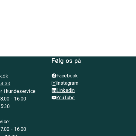
Følg os på
Facebook
x.dk
Instagram
44 33
Linkedin
r i kundeservice:
YouTube
 8.00 - 16.00
15:30
vice:
 7.00 - 16.00