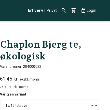
search
shopping_cart
lock
Erhverv
|
Privat
Login
Chaplon Bjerg te,
økologisk
Varenummer: 204000022
61,45 kr.
ekskl. moms
76,81 kr.
inkl. moms
Vælg en variant