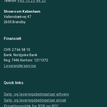
+45 70 25 44 33
Telefon:
Showroom København
Vallensbækvej 47
2605 Brøndby
Finansielt
CVR: 27 66 58 10
Bank: Nordjyske Bank
Reg: 7446 Kontonr: 1211372
Leverandørservice
Quick links
Salg- og leveringsbetingelser erhverv
Salg- og leveringsbetingelser privat
Privatlivspolitik for B2B og B2C