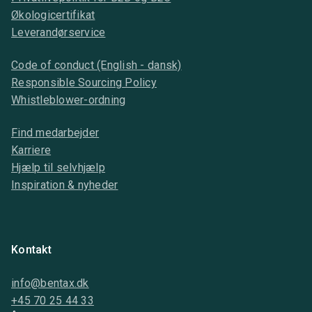
Økologicertifikat
Leverandørservice
Code of conduct (English - dansk)
Responsible Sourcing Policy
Whistleblower-ordning
Find medarbejder
Karriere
Hjælp til selvhjælp
Inspiration & nyheder
Kontakt
info@bentax.dk
+45 70 25 44 33