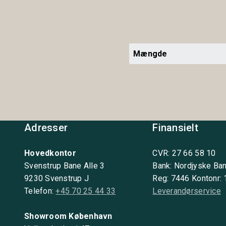
Mængde
Adresser
Finansielt
Hovedkontor
CVR: 27 66 58 10
Svenstrup Bane Alle 3
Bank: Nordjyske Ba
9230 Svenstrup J
Reg: 7446 Kontonr:
Telefon:
+45 70 25 44 33
Leverandørservice
Showroom København