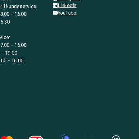
Linkedin
r i kundeservice:
YouTube
 8.00 - 16.00
15:30
vice:
 7.00 - 16.00
 - 19.00
8.00 - 16.00