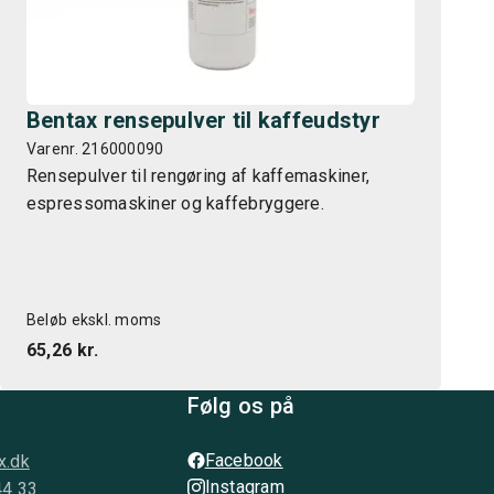
Bentax rensepulver til kaffeudstyr
Varenr. 216000090
Rensepulver til rengøring af kaffemaskiner,
espressomaskiner og kaffebryggere.
Beløb ekskl. moms
65,26 kr.
Følg os på
Facebook
x.dk
Instagram
44 33