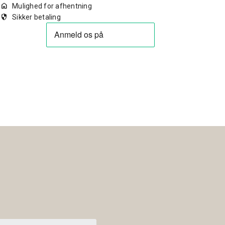
home
Mulighed for afhentning
security
Sikker betaling