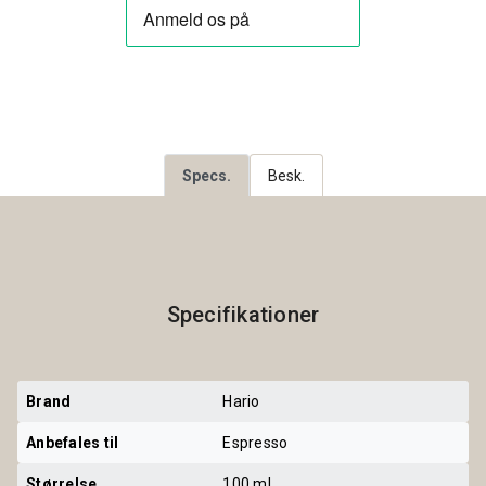
Specs.
Besk.
Specifikationer
Brand
Hario
Anbefales til
Espresso
Størrelse
100 ml