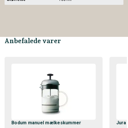
Anbefalede varer
Bodum manuel mælkeskummer
Jura