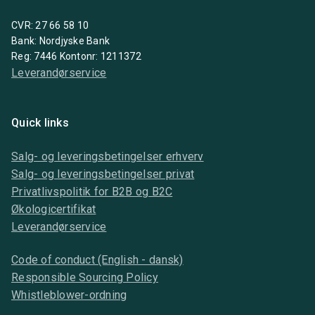
CVR: 27 66 58 10
Bank: Nordjyske Bank
Reg: 7446 Kontonr: 1211372
Leverandørservice
Quick links
Salg- og leveringsbetingelser erhverv
Salg- og leveringsbetingelser privat
Privatlivspolitik for B2B og B2C
Økologicertifikat
Leverandørservice
Code of conduct (English - dansk)
Responsible Sourcing Policy
Whistleblower-ordning