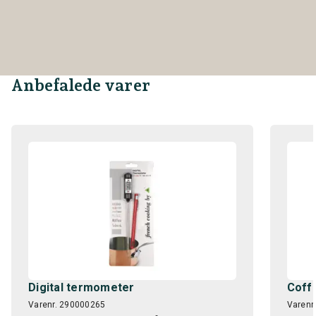
Anbefalede varer
Digital termometer
Coff
Varenr. 290000265
Varenr