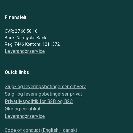
Finansielt
CVR: 27 66 58 10
Bank: Nordjyske Bank
Reg: 7446 Kontonr: 1211372
Leverandørservice
Quick links
Salg- og leveringsbetingelser erhverv
Salg- og leveringsbetingelser privat
Privatlivspolitik for B2B og B2C
Økologicertifikat
Leverandørservice
Code of conduct (English - dansk)