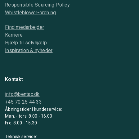
Responsible Sourcing Policy
Whistleblower-ordning
Find medarbejder
Karriere
Hjælp til selvhjælp
Inspiration & nyheder
Kontakt
info@bentax.dk
+45 70 25 44 33
Åbningstider i kundeservice:
Man. - tors. 8.00 - 16.00
Fre. 8.00 - 15:30
Teknisk service: