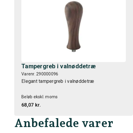
Tampergreb i valnøddetræ
Varenr. 290000096
Elegant tampergreb i valnøddetræ
Beløb ekskl. moms
68,07 kr.
Anbefalede varer