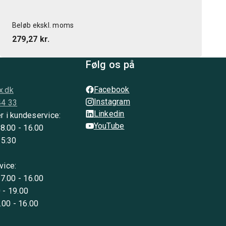
Beløb ekskl. moms
279,27 kr.
Følg os på
Facebook
x.dk
Instagram
44 33
Linkedin
r i kundeservice:
YouTube
 8.00 - 16.00
15:30
vice:
 7.00 - 16.00
 - 19.00
8.00 - 16.00