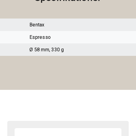
Bentax
Espresso
Ø 58 mm, 330 g