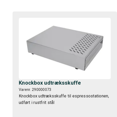
Knockbox udtræksskuffe
Varenr. 290000073
Knockbox udtræksskuffe til espressostationen,
udført i rustfrit stål