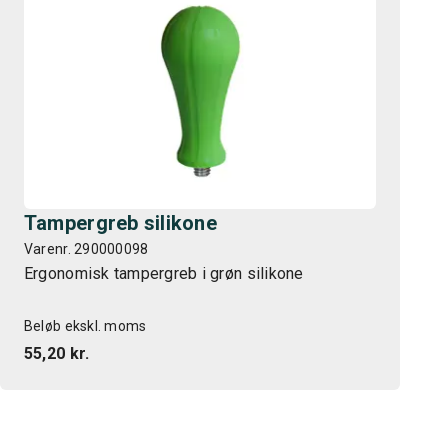
Tampergreb silikone
Varenr. 290000098
Ergonomisk tampergreb i grøn silikone
Beløb ekskl. moms
55,20 kr.