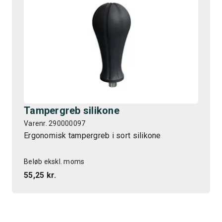
Tampergreb silikone
Varenr. 290000097
Ergonomisk tampergreb i sort silikone
Beløb ekskl. moms
55,25 kr.