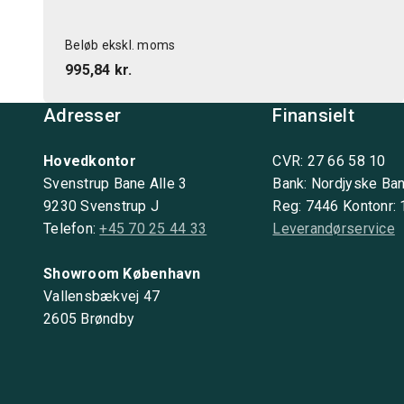
Beløb ekskl. moms
995,84 kr.
Adresser
Finansielt
Hovedkontor
CVR: 27 66 58 10
Svenstrup Bane Alle 3
Bank: Nordjyske Ba
9230 Svenstrup J
Reg: 7446 Kontonr:
Telefon:
+45 70 25 44 33
Leverandørservice
Showroom København
Vallensbækvej 47
2605 Brøndby