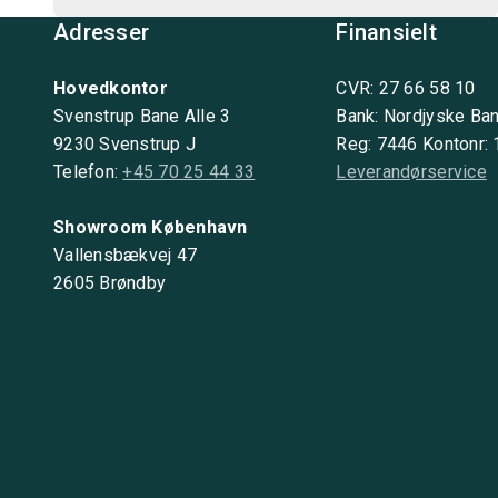
Adresser
Finansielt
Hovedkontor
CVR: 27 66 58 10
Svenstrup Bane Alle 3
Bank: Nordjyske Ba
9230 Svenstrup J
Reg: 7446 Kontonr:
Telefon:
+45 70 25 44 33
Leverandørservice
Showroom København
Vallensbækvej 47
2605 Brøndby