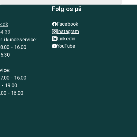
Følg os på
Facebook
x.dk
Instagram
44 33
Linkedin
r i kundeservice:
YouTube
 8.00 - 16.00
15:30
vice:
 7.00 - 16.00
 - 19.00
8.00 - 16.00