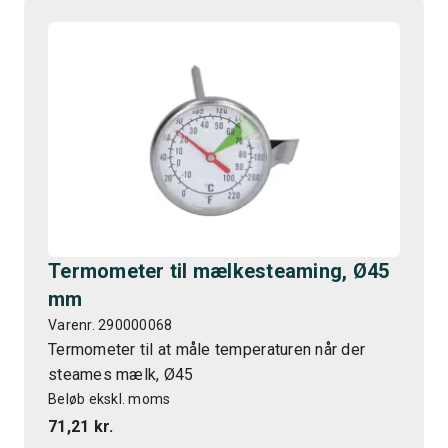
Termometer til mælkesteaming, Ø45
mm
Varenr. 290000068
Termometer til at måle temperaturen når der
steames mælk, Ø45
Beløb ekskl. moms
71,21 kr.