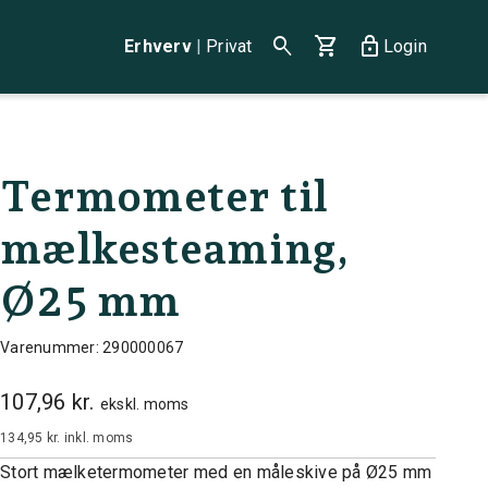
search
shopping_cart
lock
Erhverv
|
Privat
Login
Termometer til
mælkesteaming,
Ø25 mm
Varenummer: 290000067
107,96 kr.
ekskl. moms
134,95 kr.
inkl. moms
Stort mælketermometer med en måleskive på Ø25 mm