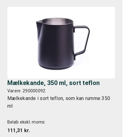
Mælkekande, 350 ml, sort teflon
Varenr. 290000092
Mælkekande i sort teflon, som kan rumme 350
ml
Beløb ekskl. moms
111,31 kr.