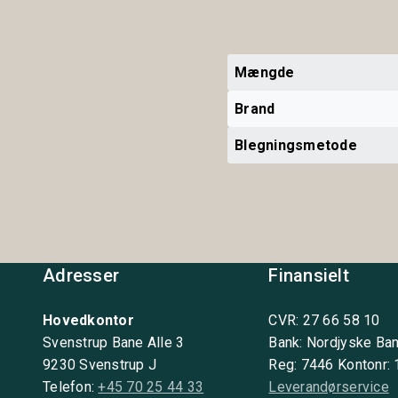
Mængde
Brand
Blegningsmetode
Adresser
Finansielt
Hovedkontor
CVR: 27 66 58 10
Svenstrup Bane Alle 3
Bank: Nordjyske Ba
9230 Svenstrup J
Reg: 7446 Kontonr:
Telefon:
+45 70 25 44 33
Leverandørservice