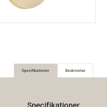
Specifikationer
Beskrivelse
Specifikationer