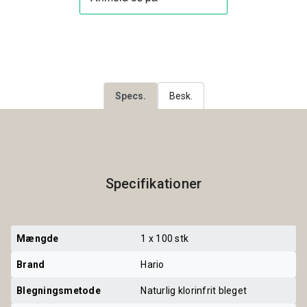
Specs.
Besk.
Specifikationer
Mængde
1 x 100 stk
Brand
Hario
Blegningsmetode
Naturlig klorinfrit bleget