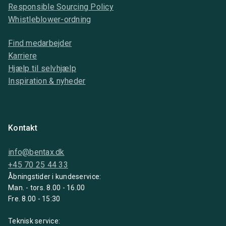
Responsible Sourcing Policy
Whistleblower-ordning
Find medarbejder
Karriere
Hjælp til selvhjælp
Inspiration & nyheder
Kontakt
info@bentax.dk
+45 70 25 44 33
Åbningstider i kundeservice:
Man. - tors. 8.00 - 16.00
Fre. 8.00 - 15:30
Teknisk service: