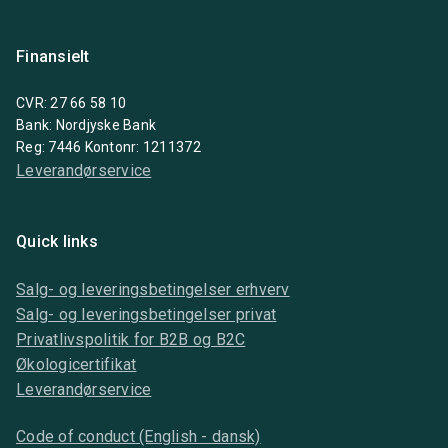
Finansielt
CVR: 27 66 58 10
Bank: Nordjyske Bank
Reg: 7446 Kontonr: 1211372
Leverandørservice
Quick links
Salg- og leveringsbetingelser erhverv
Salg- og leveringsbetingelser privat
Privatlivspolitik for B2B og B2C
Økologicertifikat
Leverandørservice
Code of conduct (English - dansk)