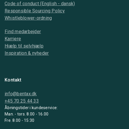
Code of conduct (English - dansk)
Responsible Sourcing Policy
Whistleblower-ordning
Find medarbejder
Karriere
Hjælp til selvhjælp
Inspiration & nyheder
Kontakt
info@bentax.dk
+45 70 25 44 33
Åbningstider i kundeservice:
Man. - tors. 8.00 - 16.00
Fre. 8.00 - 15:30