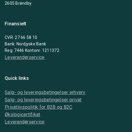
2605 Brøndby
Finansielt
CVR: 27 66 58 10
Bank: Nordjyske Bank
Reg: 7446 Kontonr: 1211372
Leverandørservice
Quick links
Salg- og leveringsbetingelser erhverv
Salg- og leveringsbetingelser privat
Privatlivspolitik for B2B og B2C
Økologicertifikat
Leverandørservice