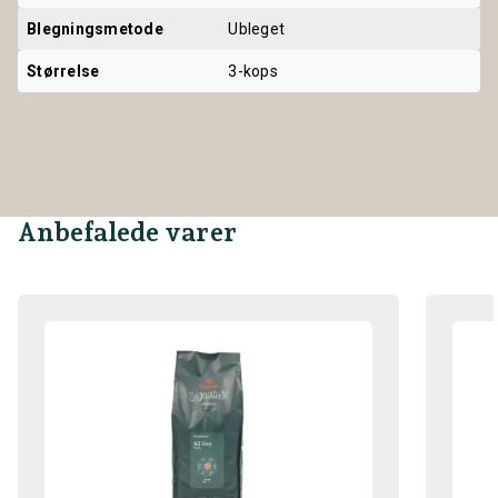
Blegningsmetode
Ubleget
Størrelse
3-kops
Anbefalede varer