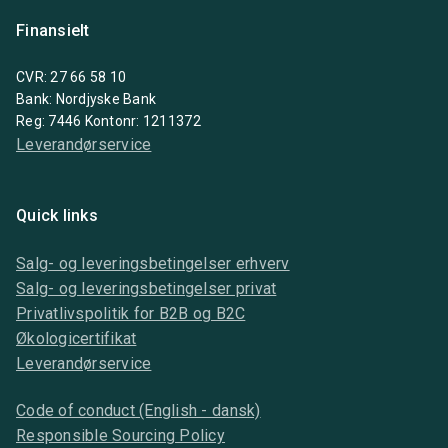
Finansielt
CVR: 27 66 58 10
Bank: Nordjyske Bank
Reg: 7446 Kontonr: 1211372
Leverandørservice
Quick links
Salg- og leveringsbetingelser erhverv
Salg- og leveringsbetingelser privat
Privatlivspolitik for B2B og B2C
Økologicertifikat
Leverandørservice
Code of conduct (English - dansk)
Responsible Sourcing Policy