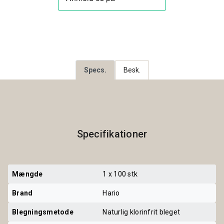
Specs.
Besk.
Specifikationer
Mængde
1 x 100 stk
Brand
Hario
Blegningsmetode
Naturlig klorinfrit bleget