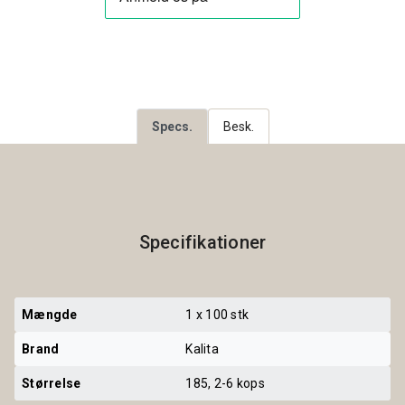
Specs.
Besk.
Specifikationer
Mængde
1 x 100 stk
Brand
Kalita
Størrelse
185, 2-6 kops