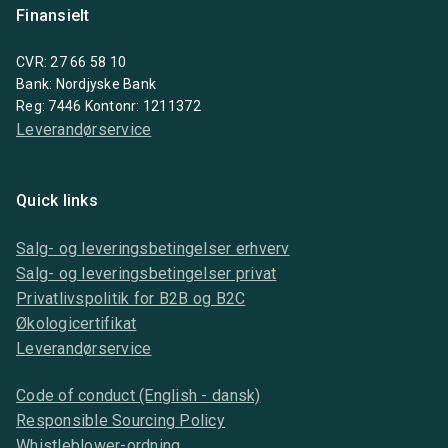
Finansielt
CVR: 27 66 58 10
Bank: Nordjyske Bank
Reg: 7446 Kontonr: 1211372
Leverandørservice
Quick links
Salg- og leveringsbetingelser erhverv
Salg- og leveringsbetingelser privat
Privatlivspolitik for B2B og B2C
Økologicertifikat
Leverandørservice
Code of conduct (English - dansk)
Responsible Sourcing Policy
Whistleblower-ordning