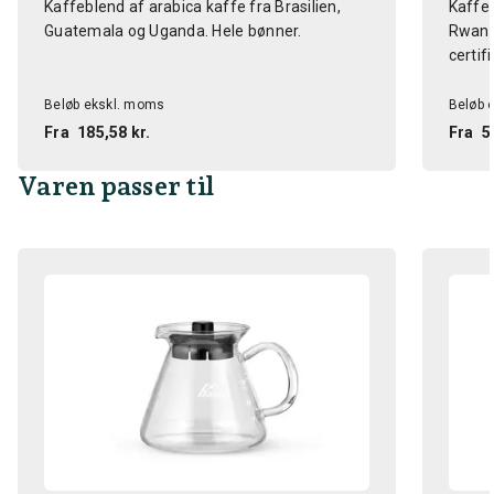
Kaffeblend af arabica kaffe fra Brasilien,
Kaffeb
Guatemala og Uganda. Hele bønner.
Rwanda
certifi
Beløb ekskl. moms
Beløb 
Fra
185,58 kr.
Fra
5
Varen passer til