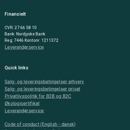
Finansielt
CVR: 27 66 58 10
Bank: Nordjyske Bank
Reg: 7446 Kontonr: 1211372
Leverandørservice
Quick links
Salg- og leveringsbetingelser erhverv
Salg- og leveringsbetingelser privat
Privatlivspolitik for B2B og B2C
Økologicertifikat
Leverandørservice
Code of conduct (English - dansk)