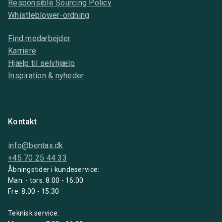
Responsible Sourcing Policy
Whistleblower-ordning
Find medarbejder
Karriere
Hjælp til selvhjælp
Inspiration & nyheder
Kontakt
info@bentax.dk
+45 70 25 44 33
Åbningstider i kundeservice:
Man. - tors. 8.00 - 16.00
Fre. 8.00 - 15:30
Teknisk service: