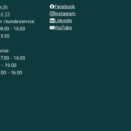
Facebook
x.dk
Instagram
44 33
Linkedin
r i kundeservice:
YouTube
 8.00 - 16.00
15:30
vice:
 7.00 - 16.00
 - 19.00
8.00 - 16.00