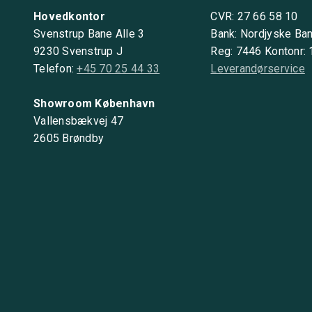
Hovedkontor
CVR: 27 66 58 10
Svenstrup Bane Alle 3
Bank: Nordjyske Ba
9230 Svenstrup J
Reg: 7446 Kontonr:
Telefon:
+45 70 25 44 33
Leverandørservice
Showroom København
Vallensbækvej 47
2605 Brøndby