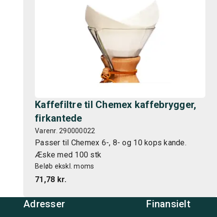
Kaffefiltre til Chemex kaffebrygger,
firkantede
Varenr. 290000022
Passer til Chemex 6-, 8- og 10 kops kande.
Æske med 100 stk
Beløb ekskl. moms
71,78 kr.
Adresser
Finansielt