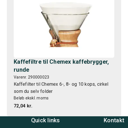
Kaffefiltre til Chemex kaffebrygger,
runde
Varenr. 290000023
Kaffefilter til Chemex 6-, 8- og 10 kops, cirkel
som du selv folder
Beløb ekskl. moms
72,04 kr.
Quick links
Kontakt