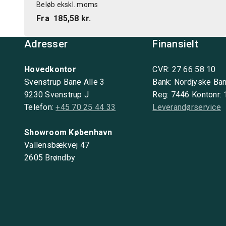
Beløb ekskl. moms
Fra
185,58 kr.
Adresser
Finansielt
Hovedkontor
CVR: 27 66 58 10
Svenstrup Bane Alle 3
Bank: Nordjyske Ba
9230 Svenstrup J
Reg: 7446 Kontonr:
Telefon:
+45 70 25 44 33
Leverandørservice
Showroom København
Vallensbækvej 47
2605 Brøndby