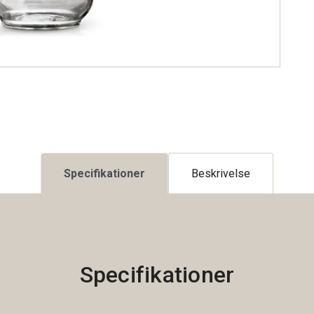
Specifikationer
Beskrivelse
Specifikationer