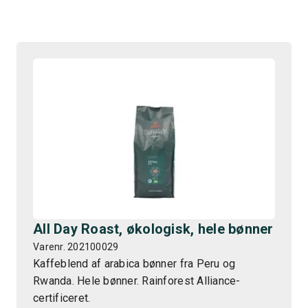
All Day Roast, økologisk, hele bønner
Varenr. 202100029
Kaffeblend af arabica bønner fra Peru og
Rwanda. Hele bønner. Rainforest Alliance-
certificeret.