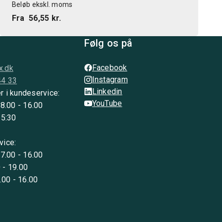
Beløb ekskl. moms
Fra
56,55 kr.
Følg os på
Facebook
x.dk
Instagram
44 33
Linkedin
r i kundeservice:
YouTube
 8.00 - 16.00
15:30
vice:
 7.00 - 16.00
 - 19.00
8.00 - 16.00