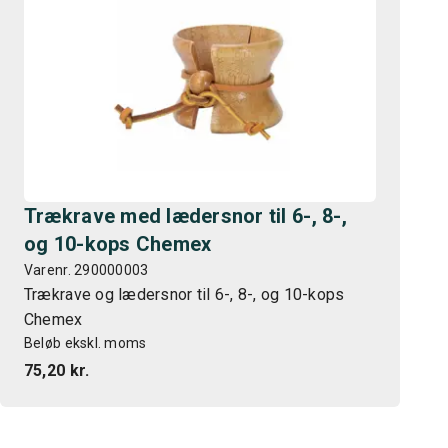
Trækrave med lædersnor til 6-, 8-,
og 10-kops Chemex
Varenr. 290000003
Trækrave og lædersnor til 6-, 8-, og 10-kops
Chemex
Beløb ekskl. moms
75,20 kr.