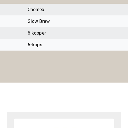
Chemex
Slow Brew
6 kopper
6-kops