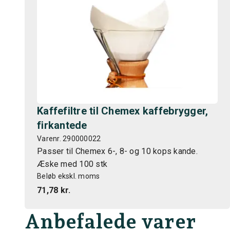
Kaffefiltre til Chemex kaffebrygger,
firkantede
Varenr. 290000022
Passer til Chemex 6-, 8- og 10 kops kande.
Æske med 100 stk
Beløb ekskl. moms
71,78 kr.
Anbefalede varer