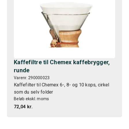
Kaffefiltre til Chemex kaffebrygger,
runde
Varenr. 290000023
Kaffefilter til Chemex 6-, 8- og 10 kops, cirkel
som du selv folder
Beløb ekskl. moms
72,04 kr.