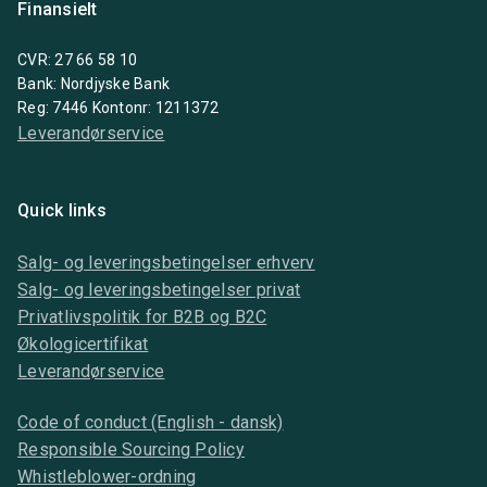
Finansielt
CVR: 27 66 58 10
Bank: Nordjyske Bank
Reg: 7446 Kontonr: 1211372
Leverandørservice
Quick links
Salg- og leveringsbetingelser erhverv
Salg- og leveringsbetingelser privat
Privatlivspolitik for B2B og B2C
Økologicertifikat
Leverandørservice
Code of conduct (English - dansk)
Responsible Sourcing Policy
Whistleblower-ordning