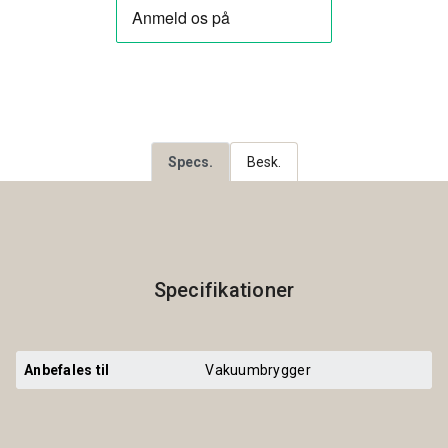
Specs.
Besk.
Specifikationer
Anbefales til
Vakuumbrygger