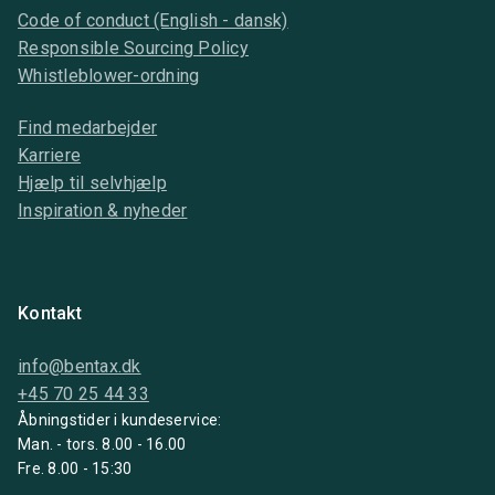
Code of conduct (English - dansk)
Responsible Sourcing Policy
Whistleblower-ordning
Find medarbejder
Karriere
Hjælp til selvhjælp
Inspiration & nyheder
Kontakt
info@bentax.dk
+45 70 25 44 33
Åbningstider i kundeservice:
Man. - tors. 8.00 - 16.00
Fre. 8.00 - 15:30