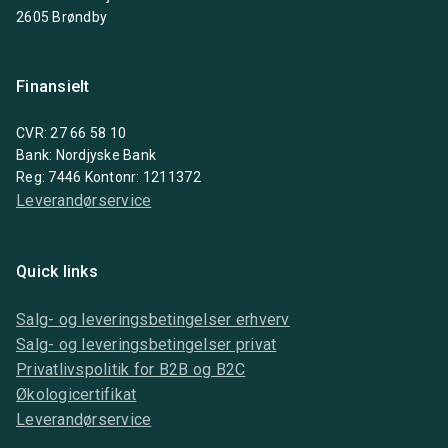
2605 Brøndby
Finansielt
CVR: 27 66 58 10
Bank: Nordjyske Bank
Reg: 7446 Kontonr: 1211372
Leverandørservice
Quick links
Salg- og leveringsbetingelser erhverv
Salg- og leveringsbetingelser privat
Privatlivspolitik for B2B og B2C
Økologicertifikat
Leverandørservice