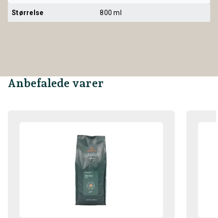
Størrelse
800 ml
Anbefalede varer