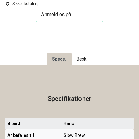
security
Sikker betaling
Specs.
Besk.
Specifikationer
Brand
Hario
Anbefales til
Slow Brew