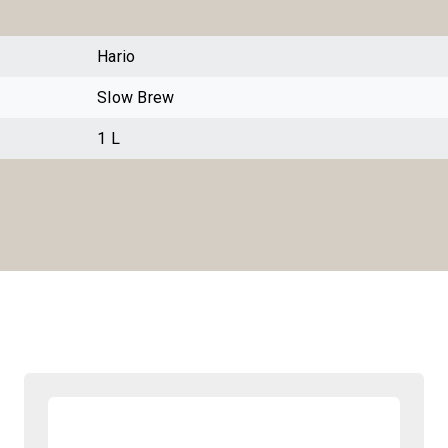
Hario
Slow Brew
1 L