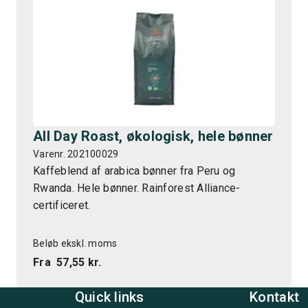
All Day Roast, økologisk, hele bønner
Varenr. 202100029
Kaffeblend af arabica bønner fra Peru og
Rwanda. Hele bønner. Rainforest Alliance-
certificeret.
Beløb ekskl. moms
Fra
57,55 kr.
Quick links
Kontakt