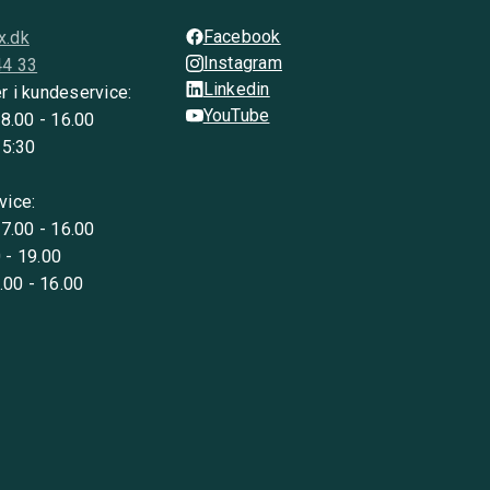
Facebook
x.dk
Instagram
44 33
Linkedin
r i kundeservice:
YouTube
 8.00 - 16.00
15:30
vice:
 7.00 - 16.00
 - 19.00
8.00 - 16.00