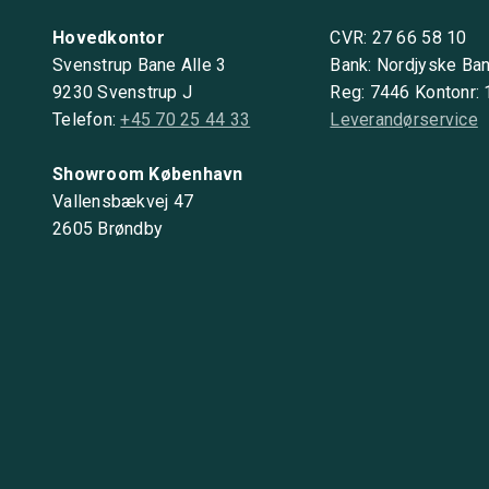
Hovedkontor
CVR: 27 66 58 10
Svenstrup Bane Alle 3
Bank: Nordjyske Ba
9230 Svenstrup J
Reg: 7446 Kontonr:
Telefon:
+45 70 25 44 33
Leverandørservice
Showroom København
Vallensbækvej 47
2605 Brøndby