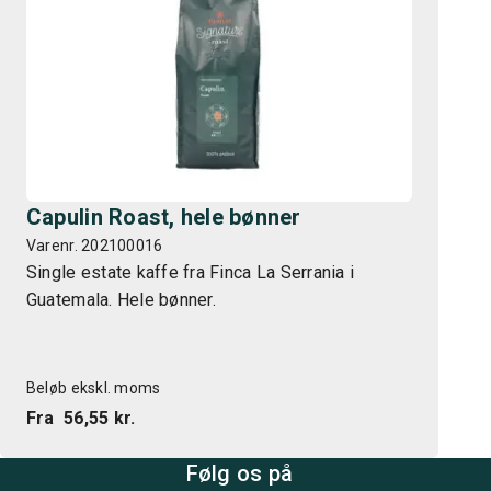
Capulin Roast, hele bønner
Varenr. 202100016
Single estate kaffe fra Finca La Serrania i
Guatemala. Hele bønner.
Beløb ekskl. moms
Fra
56,55 kr.
Følg os på