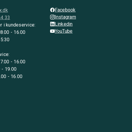
Facebook
x.dk
Instagram
44 33
Linkedin
r i kundeservice:
YouTube
 8.00 - 16.00
15:30
vice:
 7.00 - 16.00
 - 19.00
8.00 - 16.00