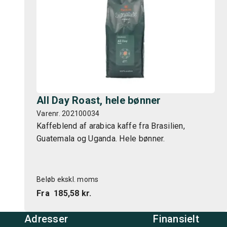
All Day Roast, hele bønner
Varenr. 202100034
Kaffeblend af arabica kaffe fra Brasilien,
Guatemala og Uganda. Hele bønner.
Beløb ekskl. moms
Fra
185,58 kr.
Adresser
Finansielt