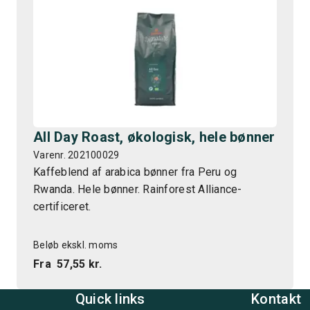
All Day Roast, økologisk, hele bønner
Varenr. 202100029
Kaffeblend af arabica bønner fra Peru og
Rwanda. Hele bønner. Rainforest Alliance-
certificeret.
Beløb ekskl. moms
Fra
57,55 kr.
Quick links
Kontakt