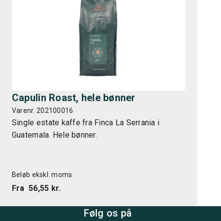
Capulin Roast, hele bønner
Varenr. 202100016
Single estate kaffe fra Finca La Serrania i
Guatemala. Hele bønner.
Beløb ekskl. moms
Fra
56,55 kr.
Følg os på