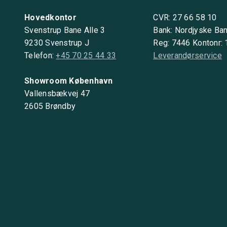
Hovedkontor
CVR: 27 66 58 10
Svenstrup Bane Alle 3
Bank: Nordjyske Ba
9230 Svenstrup J
Reg: 7446 Kontonr:
Telefon:
+45 70 25 44 33
Leverandørservice
Showroom København
Vallensbækvej 47
2605 Brøndby