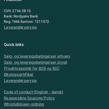
CVR: 27 66 58 10
Bank: Nordjyske Bank
Reg: 7446 Kontonr: 1211372
Leverandørservice
Quick links
Salg- og leveringsbetingelser erhverv
Salg- og leveringsbetingelser privat
Privatlivspolitik for B2B og B2C
Økologicertifikat
Leverandørservice
Code of conduct (English - dansk)
Responsible Sourcing Policy
Whistleblower-ordning