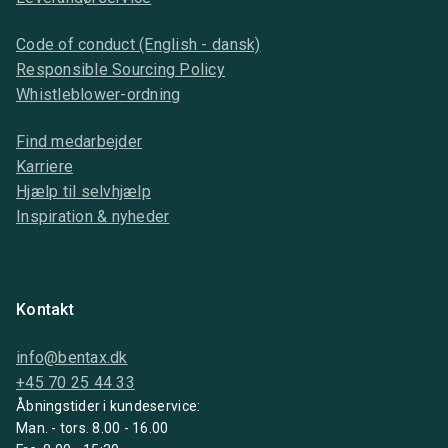
Code of conduct (English - dansk)
Responsible Sourcing Policy
Whistleblower-ordning
Find medarbejder
Karriere
Hjælp til selvhjælp
Inspiration & nyheder
Kontakt
info@bentax.dk
+45 70 25 44 33
Åbningstider i kundeservice:
Man. - tors. 8.00 - 16.00