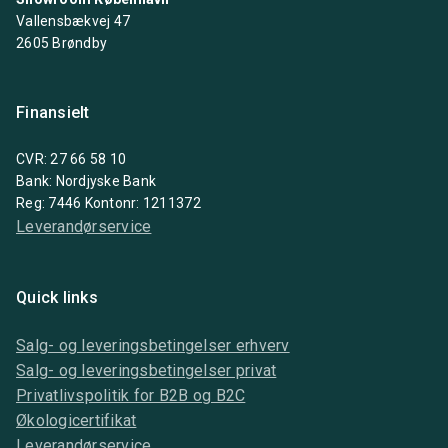
Vallensbækvej 47
2605 Brøndby
Finansielt
CVR: 27 66 58 10
Bank: Nordjyske Bank
Reg: 7446 Kontonr: 1211372
Leverandørservice
Quick links
Salg- og leveringsbetingelser erhverv
Salg- og leveringsbetingelser privat
Privatlivspolitik for B2B og B2C
Økologicertifikat
Leverandørservice