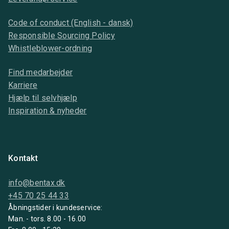
Code of conduct (English - dansk)
Responsible Sourcing Policy
Whistleblower-ordning
Find medarbejder
Karriere
Hjælp til selvhjælp
Inspiration & nyheder
Kontakt
info@bentax.dk
+45 70 25 44 33
Åbningstider i kundeservice:
Man. - tors. 8.00 - 16.00