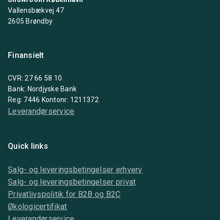
Vallensbækvej 47
2605 Brøndby
Finansielt
CVR: 27 66 58 10
Bank: Nordjyske Bank
Reg: 7446 Kontonr: 1211372
Leverandørservice
Quick links
Salg- og leveringsbetingelser erhverv
Salg- og leveringsbetingelser privat
Privatlivspolitik for B2B og B2C
Økologicertifikat
Leverandørservice