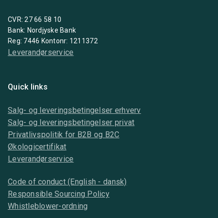
CVR: 27 66 58 10
Bank: Nordjyske Bank
Reg: 7446 Kontonr: 1211372
Leverandørservice
Quick links
Salg- og leveringsbetingelser erhverv
Salg- og leveringsbetingelser privat
Privatlivspolitik for B2B og B2C
Økologicertifikat
Leverandørservice
Code of conduct (English - dansk)
Responsible Sourcing Policy
Whistleblower-ordning