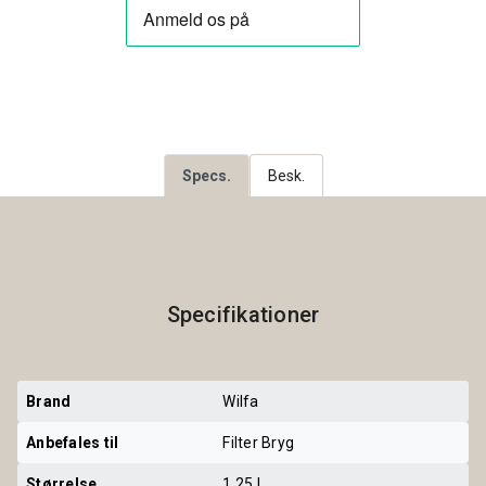
Specs.
Besk.
Specifikationer
Brand
Wilfa
Anbefales til
Filter Bryg
Størrelse
1,25 L