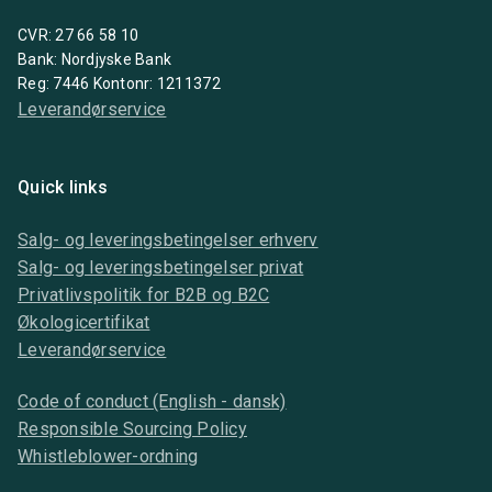
CVR: 27 66 58 10
Bank: Nordjyske Bank
Reg: 7446 Kontonr: 1211372
Leverandørservice
Quick links
Salg- og leveringsbetingelser erhverv
Salg- og leveringsbetingelser privat
Privatlivspolitik for B2B og B2C
Økologicertifikat
Leverandørservice
Code of conduct (English - dansk)
Responsible Sourcing Policy
Whistleblower-ordning