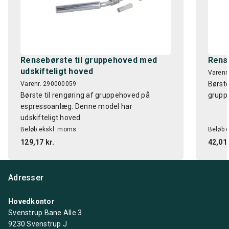
Rensebørste til gruppehoved med
Rens
udskifteligt hoved
Varenr
Børste
Varenr. 290000059
Børste til rengøring af gruppehoved på
grupp
espressoanlæg. Denne model har
udskifteligt hoved
Beløb ekskl. moms
Beløb 
129,17 kr.
42,01 
Adresser
Hovedkontor
Svenstrup Bane Alle 3
9230 Svenstrup J