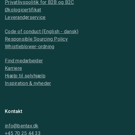
Privatlivspolitik for B2B og B2C
Økologicertifikat
Leverandørservice
Code of conduct (English - dansk)
Responsible Sourcing Policy
Whistleblower-ordning
Find medarbejder
Karriere
Hjælp til selvhjælp
Inspiration & nyheder
Kontakt
info@bentax.dk
+45 70 25 44 33