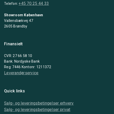
+45 70 25 44 33
Telefon:
Showroom København
Vallensbækvej 47
2605 Brøndby
Finansielt
CVR: 27 66 58 10
Bank: Nordjyske Bank
Reg: 7446 Kontonr: 1211372
Leverandørservice
Quick links
Salg- og leveringsbetingelser erhverv
Salg- og leveringsbetingelser privat