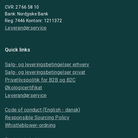
CVR: 27 66 58 10
Bank: Nordjyske Bank
Reg: 7446 Kontonr: 1211372
Leverandørservice
Quick links
Salg- og leveringsbetingelser erhverv
Salg- og leveringsbetingelser privat
Privatlivspolitik for B2B og B2C
Økologicertifikat
Leverandørservice
Code of conduct (English - dansk)
Responsible Sourcing Policy
Whistleblower-ordning