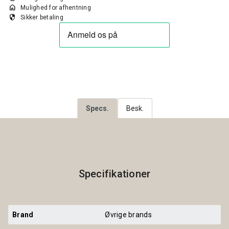
home
Mulighed for afhentning
security
Sikker betaling
Specs.
Besk.
Specifikationer
Brand
Øvrige brands