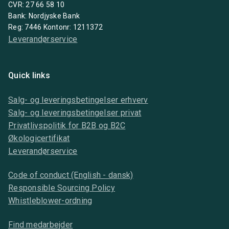
CVR: 27 66 58 10
Bank: Nordjyske Bank
Reg: 7446 Kontonr: 1211372
Leverandørservice
Quick links
Salg- og leveringsbetingelser erhverv
Salg- og leveringsbetingelser privat
Privatlivspolitik for B2B og B2C
Økologicertifikat
Leverandørservice
Code of conduct (English - dansk)
Responsible Sourcing Policy
Whistleblower-ordning
Find medarbejder