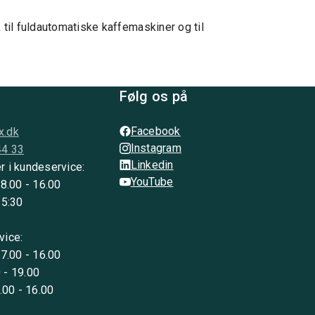
 til fuldautomatiske kaffemaskiner og til
Følg os på
Facebook
x.dk
Instagram
44 33
Linkedin
r i kundeservice:
YouTube
 8.00 - 16.00
15:30
vice:
 7.00 - 16.00
 - 19.00
8.00 - 16.00