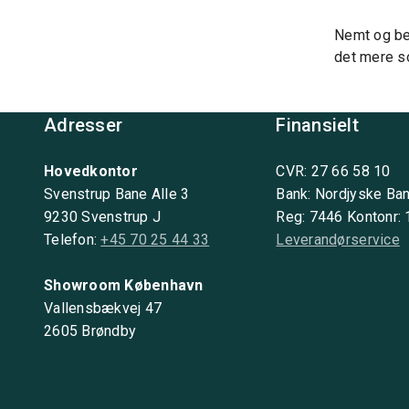
Nemt og bek
det mere so
Adresser
Finansielt
Hovedkontor
CVR: 27 66 58 10
Svenstrup Bane Alle 3
Bank: Nordjyske Ba
9230 Svenstrup J
Reg: 7446 Kontonr:
Telefon:
+45 70 25 44 33
Leverandørservice
Showroom København
Vallensbækvej 47
2605 Brøndby