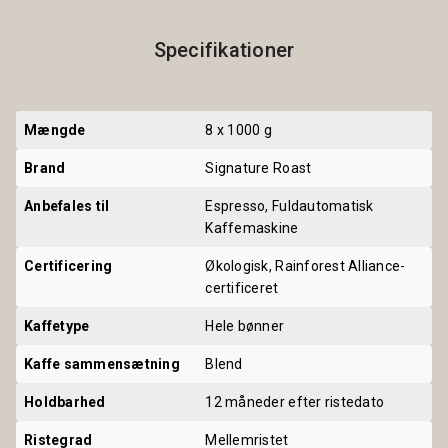
Specifikationer
Mængde
8 x 1000 g
Brand
Signature Roast
Anbefales til
Espresso, Fuldautomatisk
Kaffemaskine
Certificering
Økologisk, Rainforest Alliance-
certificeret
Kaffetype
Hele bønner
Kaffe sammensætning
Blend
Holdbarhed
12 måneder efter ristedato
Ristegrad
Mellemristet