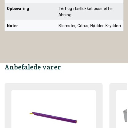
Opbevaring
Tørt og i tætlukket pose efter
åbning.
Noter
Blomster, Citrus, Nødder, Krydderi
Anbefalede varer