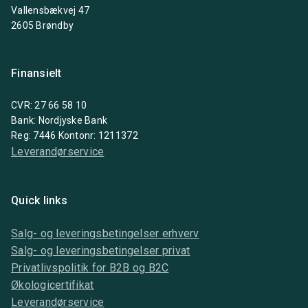
Vallensbækvej 47
2605 Brøndby
Finansielt
CVR: 27 66 58 10
Bank: Nordjyske Bank
Reg: 7446 Kontonr: 1211372
Leverandørservice
Quick links
Salg- og leveringsbetingelser erhverv
Salg- og leveringsbetingelser privat
Privatlivspolitik for B2B og B2C
Økologicertifikat
Leverandørservice