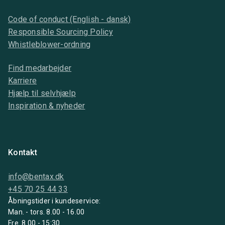
Code of conduct (English - dansk)
Responsible Sourcing Policy
Whistleblower-ordning
Find medarbejder
Karriere
Hjælp til selvhjælp
Inspiration & nyheder
Kontakt
info@bentax.dk
+45 70 25 44 33
Åbningstider i kundeservice:
Man. - tors. 8.00 - 16.00
Fre. 8.00 - 15:30