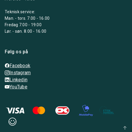
Teknisk service:
Man. - tors. 7.00 - 16.00
Fredag 7.00 - 19.00
Lør. - søn. 8.00 - 16.00
Følg os på
Facebook
Instagram
Linkedin
YouTube
arrow_upward_alt