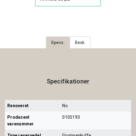
Specs.
Besk.
Specifikationer
Renoveret
No
Producent 
0105193
varenummer
Type reservedel
Grumseskuffe