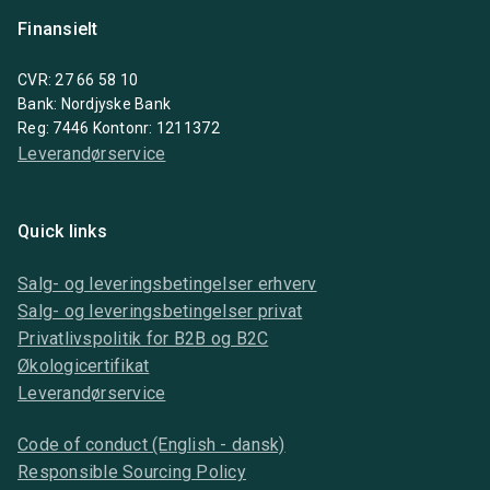
Finansielt
CVR: 27 66 58 10
Bank: Nordjyske Bank
Reg: 7446 Kontonr: 1211372
Leverandørservice
Quick links
Salg- og leveringsbetingelser erhverv
Salg- og leveringsbetingelser privat
Privatlivspolitik for B2B og B2C
Økologicertifikat
Leverandørservice
Code of conduct (English - dansk)
Responsible Sourcing Policy