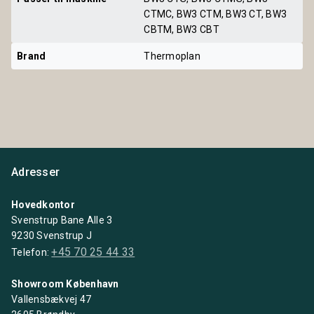
CTMC, BW3 CTM, BW3 CT, BW3
CBTM, BW3 CBT
Brand
Thermoplan
Adresser
Hovedkontor
Svenstrup Bane Alle 3
9230 Svenstrup J
+45 70 25 44 33
Telefon:
Showroom København
Vallensbækvej 47