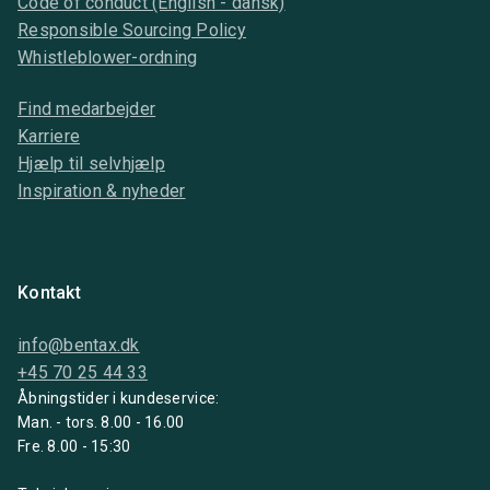
Code of conduct (English - dansk)
Responsible Sourcing Policy
Whistleblower-ordning
Find medarbejder
Karriere
Hjælp til selvhjælp
Inspiration & nyheder
Kontakt
info@bentax.dk
+45 70 25 44 33
Åbningstider i kundeservice:
Man. - tors. 8.00 - 16.00
Fre. 8.00 - 15:30