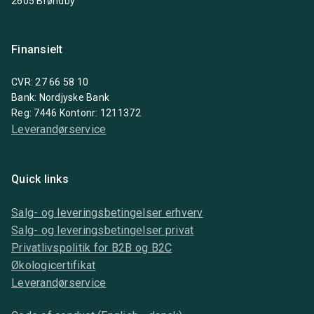
2605 Brøndby
Finansielt
CVR: 27 66 58 10
Bank: Nordjyske Bank
Reg: 7446 Kontonr: 1211372
Leverandørservice
Quick links
Salg- og leveringsbetingelser erhverv
Salg- og leveringsbetingelser privat
Privatlivspolitik for B2B og B2C
Økologicertifikat
Leverandørservice